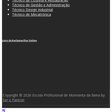
Técnico de Cozinha e Restauração
Técnico de Gestão e Administração
Técnico Design Industrial
Técnico de Mecatrónica
Livro de Reclamações Online
Copyright © 2026 Escola Profissional de Moimenta da Beira by
Ser e Parecer