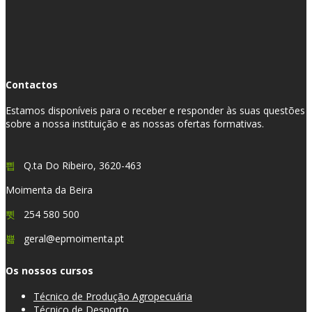
Contactos
Estamos disponíveis para o receber e responder às suas questões
sobre a nossa instituição e as nossas ofertas formativas.
Q.ta Do Ribeiro, 3620-463
Moimenta da Beira
254 580 500
geral@epmoimenta.pt
Os nossos cursos
Técnico de Produção Agropecuária
Técnico de Desporto