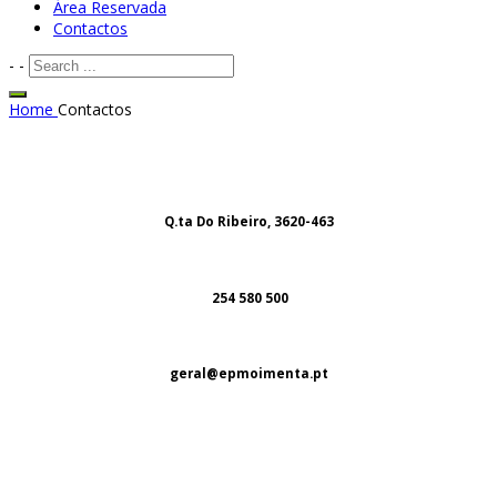
Área Reservada
Contactos
-
-
Home
Contactos
Q.ta Do Ribeiro, 3620-463
254 580 500
geral@epmoimenta.pt