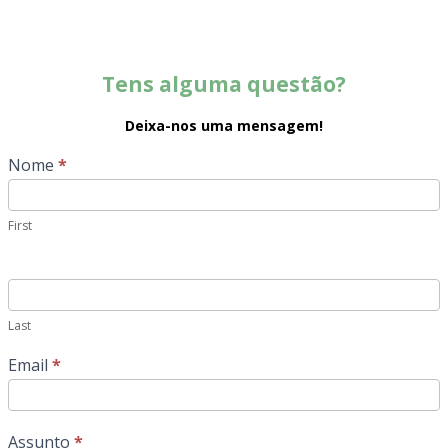
Tens alguma questão?
Deixa-nos uma mensagem!
contacto
Nome
*
First
Last
Email
*
Assunto
*