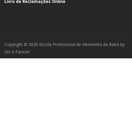
Livro de Reclamações Online
Copyright © 2026 Escola Profissional de Moimenta da Beira by
Ser e Parecer