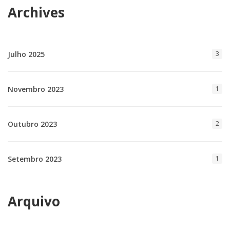
Archives
Julho 2025
3
Novembro 2023
1
Outubro 2023
2
Setembro 2023
1
Arquivo