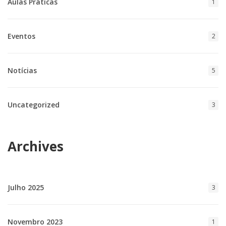
Aulas Práticas
1
Eventos
2
Notícias
5
Uncategorized
3
Archives
Julho 2025
3
Novembro 2023
1