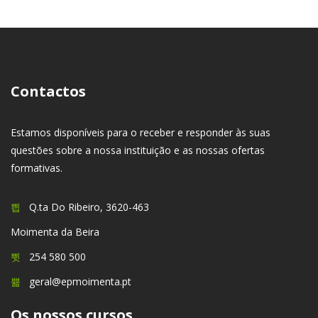
Contactos
Estamos disponíveis para o receber e responder às suas
questões sobre a nossa instituição e as nossas ofertas
formativas.
Q.ta Do Ribeiro, 3620-463
Moimenta da Beira
254 580 500
geral@epmoimenta.pt
Os nossos cursos