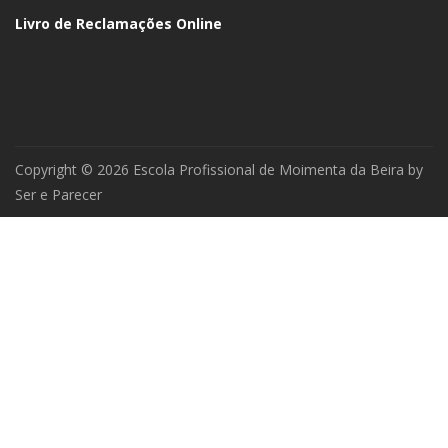
Livro de Reclamações Online
Copyright © 2026 Escola Profissional de Moimenta da Beira by
Ser e Parecer