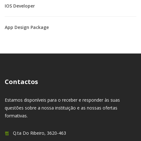
IOS Developer
App Design Package
Contactos
Estamos disponíveis para o receber e responder às suas
questões sobre a nossa instituição e as nossas ofertas
formativas.
Q.ta Do Ribeiro, 3620-463