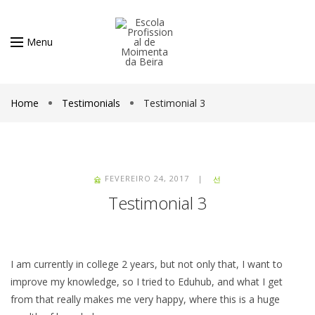
Menu
Home
Testimonials
Testimonial 3
FEVEREIRO 24, 2017 |
Testimonial 3
I am currently in college 2 years, but not only that, I want to
improve my knowledge, so I tried to Eduhub, and what I get
from that really makes me very happy, where this is a huge