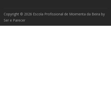
Copyright © 2026 Escola Profissional de Moimenta da Beira by
Ser e Parecer