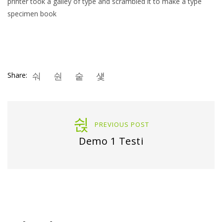
printer took a galley of type and scrambled it to make a type
specimen book
Share:
PREVIOUS POST
Demo 1 Testi