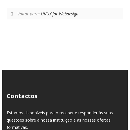
Voltar para:
UI/UX for Webdesign
Contactos
Estamos disponíveis para o receber e responder às suas
questões sobre a nossa instituição e as nossas ofertas
formativas.