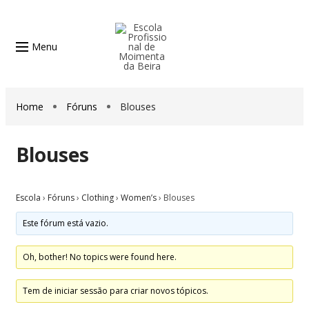
Menu
Home
Fóruns
Blouses
Blouses
Escola
›
Fóruns
›
Clothing
›
Women’s
›
Blouses
Este fórum está vazio.
Oh, bother! No topics were found here.
Tem de iniciar sessão para criar novos tópicos.