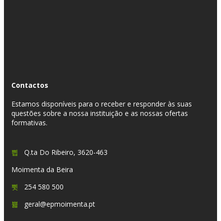
Contactos
Estamos disponíveis para o receber e responder às suas
questões sobre a nossa instituição e as nossas ofertas
formativas.
Q.ta Do Ribeiro, 3620-463
Moimenta da Beira
254 580 500
geral@epmoimenta.pt