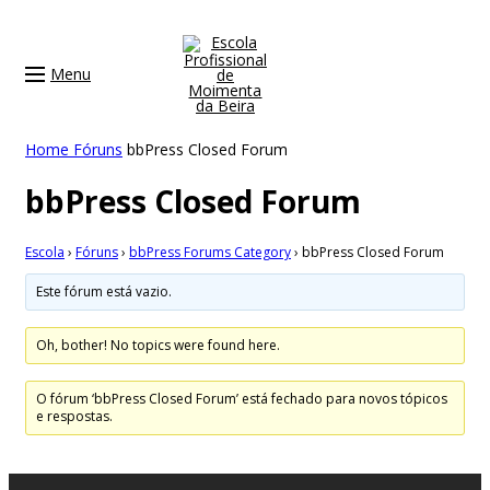
Menu
Home
Fóruns
bbPress Closed Forum
bbPress Closed Forum
Escola
›
Fóruns
›
bbPress Forums Category
›
bbPress Closed Forum
Este fórum está vazio.
Oh, bother! No topics were found here.
O fórum ‘bbPress Closed Forum’ está fechado para novos tópicos
e respostas.