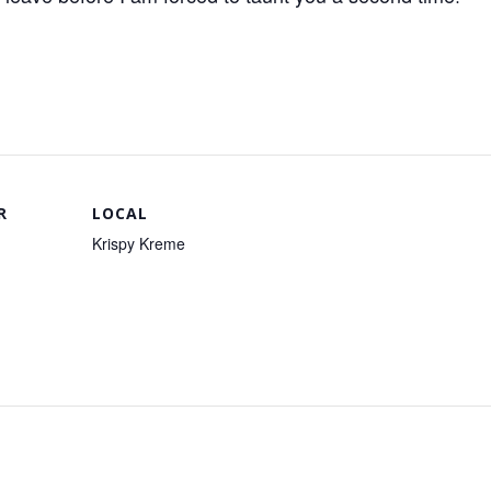
R
LOCAL
Krispy Kreme