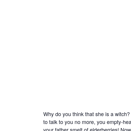
Why do you think that she is a witch? H
to talk to you no more, you empty-hea
your father smelt of elderberries! No