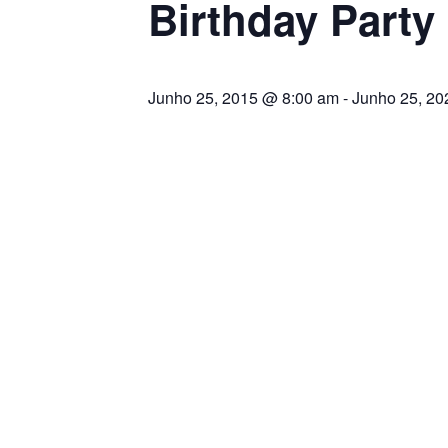
Birthday Party
Junho 25, 2015 @ 8:00 am
-
Junho 25, 20