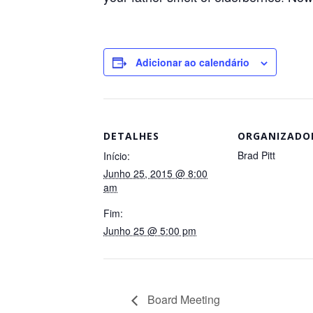
Adicionar ao calendário
DETALHES
ORGANIZADO
Brad Pitt
Início:
Junho 25, 2015 @ 8:00
am
Fim:
Junho 25 @ 5:00 pm
Board Meeting