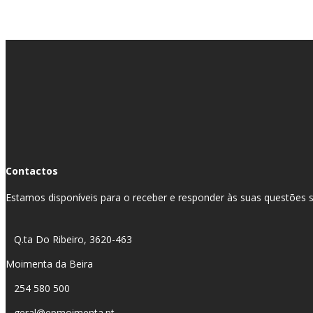
Contactos
Estamos disponíveis para o receber e responder às suas questões so
Q.ta Do Ribeiro, 3620-463
Moimenta da Beira
254 580 500
geral@epmoimenta.pt